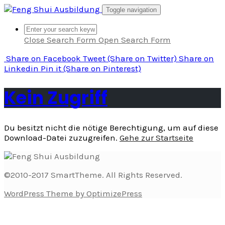
Skip
Toggle navigation
to
content
Close Search Form
Open Search Form
Share
on Facebook
Tweet
(Share on Twitter)
Share
on
Linkedin
Pin it
(Share on Pinterest)
Kein Zugriff
Du besitzt nicht die nötige Berechtigung, um auf diese
Download-Datei zuzugreifen.
Gehe zur Startseite
©2010-2017 SmartTheme. All Rights Reserved.
WordPress Theme by OptimizePress