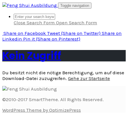
Skip
Toggle navigation
to
content
Close Search Form
Open Search Form
Share
on Facebook
Tweet
(Share on Twitter)
Share
on
Linkedin
Pin it
(Share on Pinterest)
Kein Zugriff
Du besitzt nicht die nötige Berechtigung, um auf diese
Download-Datei zuzugreifen.
Gehe zur Startseite
©2010-2017 SmartTheme. All Rights Reserved.
WordPress Theme by OptimizePress