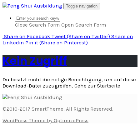
Skip
Toggle navigation
to
content
Close Search Form
Open Search Form
Share
on Facebook
Tweet
(Share on Twitter)
Share
on
Linkedin
Pin it
(Share on Pinterest)
Kein Zugriff
Du besitzt nicht die nötige Berechtigung, um auf diese
Download-Datei zuzugreifen.
Gehe zur Startseite
©2010-2017 SmartTheme. All Rights Reserved.
WordPress Theme by OptimizePress