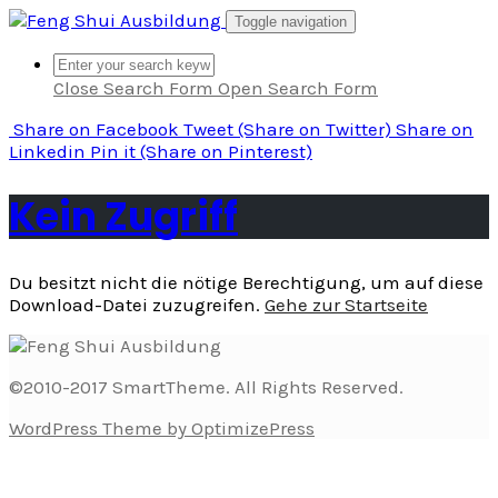
Skip
Toggle navigation
to
content
Close Search Form
Open Search Form
Share
on Facebook
Tweet
(Share on Twitter)
Share
on
Linkedin
Pin it
(Share on Pinterest)
Kein Zugriff
Du besitzt nicht die nötige Berechtigung, um auf diese
Download-Datei zuzugreifen.
Gehe zur Startseite
©2010-2017 SmartTheme. All Rights Reserved.
WordPress Theme by OptimizePress