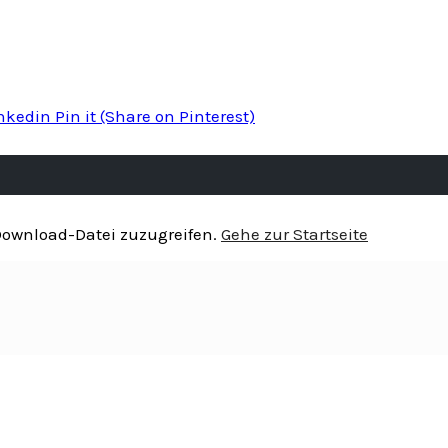
inkedin
Pin it
(Share on Pinterest)
 Download-Datei zuzugreifen.
Gehe zur Startseite