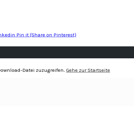
inkedin
Pin it
(Share on Pinterest)
 Download-Datei zuzugreifen.
Gehe zur Startseite