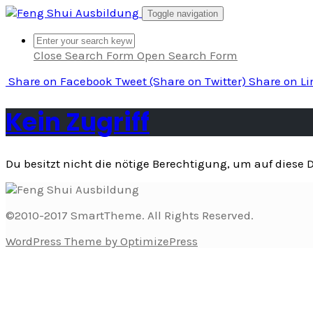
Skip
Toggle navigation
to
content
Close Search Form
Open Search Form
Share
on Facebook
Tweet
(Share on Twitter)
Share
on L
Kein Zugriff
Du besitzt nicht die nötige Berechtigung, um auf diese
©2010-2017 SmartTheme. All Rights Reserved.
WordPress Theme by OptimizePress