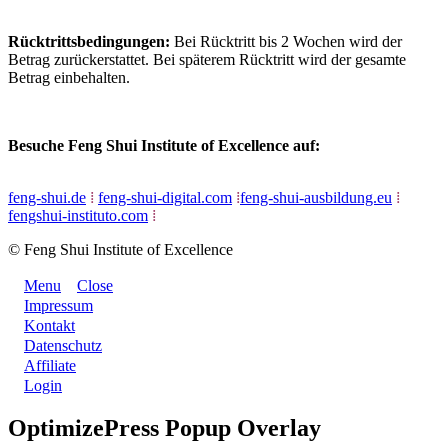
Rücktrittsbedingungen:
Bei Rücktritt bis 2 Wochen wird der
Betrag zurückerstattet. Bei späterem Rücktritt wird der gesamte
Betrag einbehalten.
Besuche Feng Shui Institute of Excellence auf:
feng-shui.de
⁞
feng-shui-digital.com
⁞
feng-shui-ausbildung.eu
⁞
fengshui-instituto.com
⁞
© Feng Shui Institute of Excellence
Menu
Close
Impressum
Kontakt
Datenschutz
Affiliate
Login
OptimizePress Popup Overlay